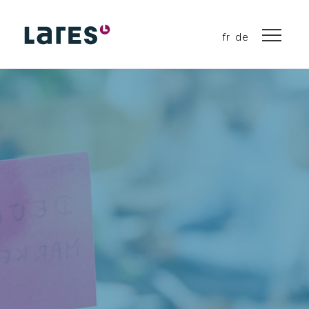
fr
de