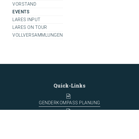
VORSTAND
EVENTS
LARES INPUT
LARES ON TOUR
VOLLVERSAMMLUNGEN
Quick-Links
GENDERKOMPASS PLANUNG
ROSE DES VENTS DU GENRE DANS LA
PLANIFICATION
LARES LEITBILD | VISION