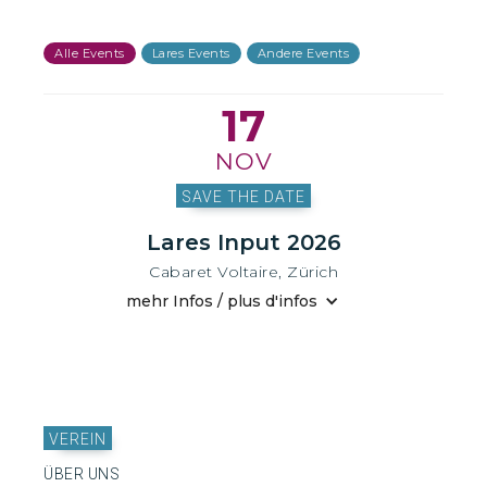
Alle Events
Lares Events
Andere Events
17
NOV
SAVE THE DATE
Lares Input 2026
Cabaret Voltaire, Zürich
mehr Infos / plus d'infos
VEREIN
ÜBER UNS