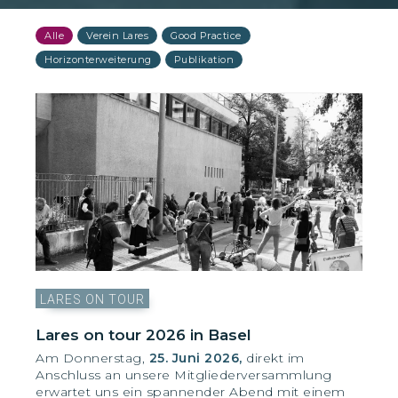
Alle
Verein Lares
Good Practice
Horizonterweiterung
Publikation
LARES ON TOUR
Lares on tour 2026 in Basel
Am Donnerstag,
25. Juni 2026,
direkt im
Anschluss an unsere Mitgliederversammlung
erwartet uns ein spannender Abend mit einem