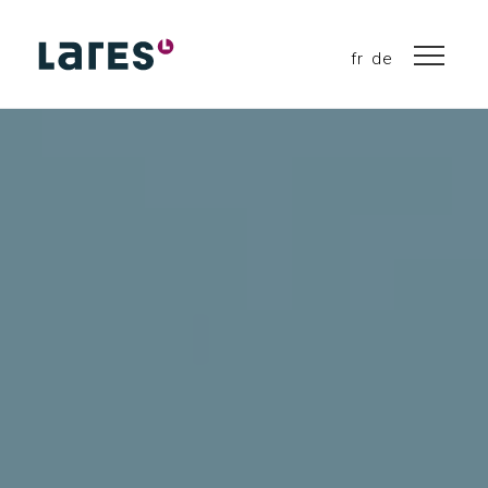
fr
de