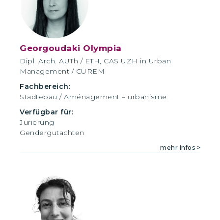
Georgoudaki Olympia
Dipl. Arch. AUTh / ETH, CAS UZH in Urban
Management / CUREM
Fachbereich:
Städtebau / Aménagement – urbanisme
Verfügbar für:
Jurierung
Gendergutachten
mehr Infos >