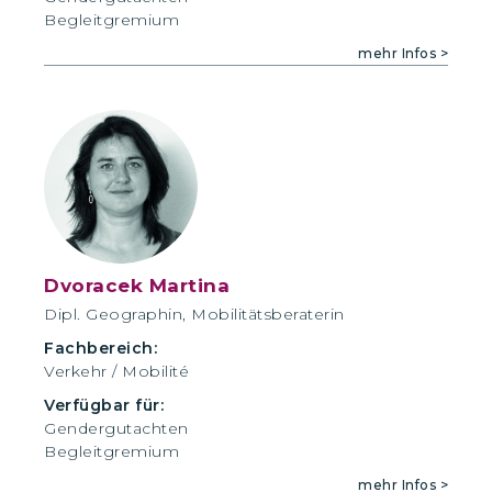
Begleitgremium
mehr Infos >
Dvoracek Martina
Dipl. Geographin, Mobilitätsberaterin
Fachbereich:
Verkehr / Mobilité
Verfügbar für:
Gendergutachten
Begleitgremium
mehr Infos >