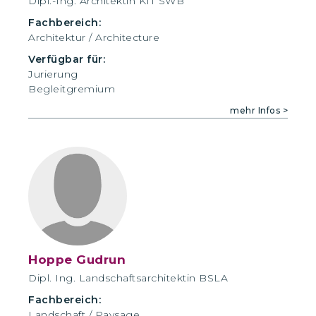
Dipl.-Ing. Architektin KIT SWB
Fachbereich:
Architektur / Architecture
Verfügbar für:
Jurierung
Begleitgremium
mehr Infos >
Hoppe Gudrun
Dipl. Ing. Landschaftsarchitektin BSLA
Fachbereich:
Landschaft / Paysage