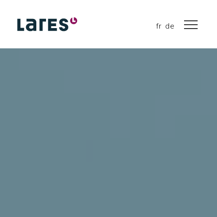
fr
de