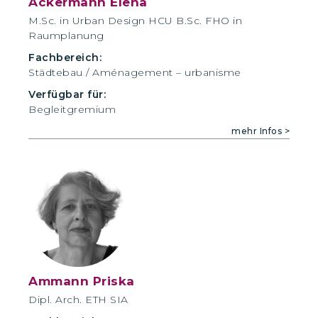
Ackermann Elena
M.Sc. in Urban Design HCU B.Sc. FHO in
Raumplanung
Fachbereich:
Städtebau / Aménagement – urbanisme
Verfügbar für:
Begleitgremium
mehr Infos >
Ammann Priska
Dipl. Arch. ETH SIA