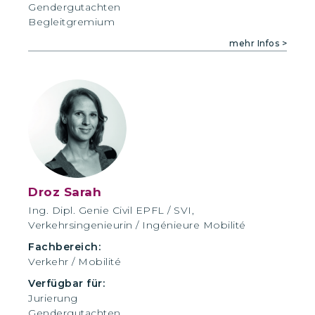
Gendergutachten
Begleitgremium
mehr Infos >
Droz Sarah
Ing. Dipl. Genie Civil EPFL / SVI,
Verkehrsingenieurin / Ingénieure Mobilité
Fachbereich:
Verkehr / Mobilité
Verfügbar für:
Jurierung
Gendergutachten