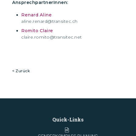
AnsprechpartnerInnen:
Renard Aline
aline.renard@transitec.ch
Romito Claire
claire.romito@transitec.net
< Zurück
Quick-Links