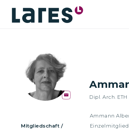
Ammann
Dipl. Arch. ETH
Ammann Alber
Mitgliedschaft /
Einzelmitglied