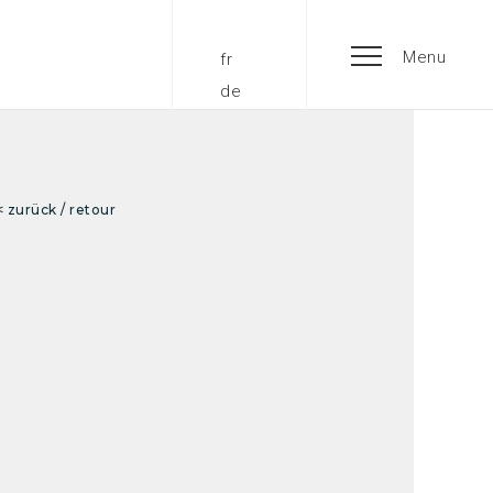
Menu
fr
de
< zurück / retour