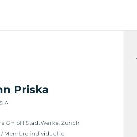
 Priska
 SIA
s GmbH StadtWerke, Zürich
 / Membre individuel·le