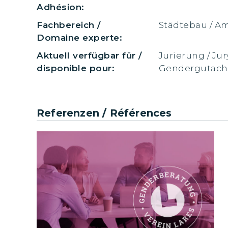
Adhésion:
Fachbereich /
Städtebau / 
Domaine experte:
Aktuell verfügbar für /
Jurierung / Jur
disponible pour:
Gendergutacht
Referenzen / Références