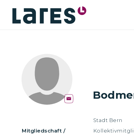
Bodmer
Stadt Bern
Mitgliedschaft /
Kollektivmitgl