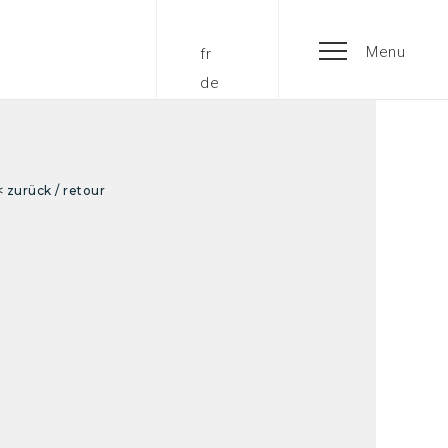
Menu
fr
de
< zurück / retour