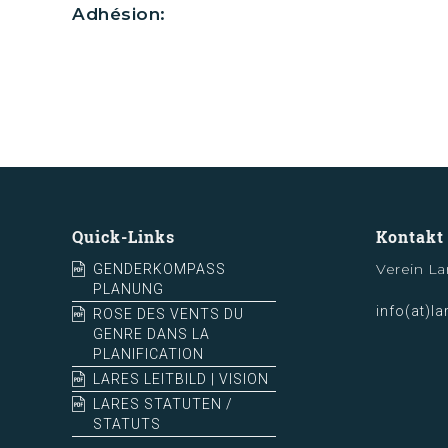
Adhésion:
Quick-Links
Kontakt
Verein La
GENDERKOMPASS
PLANUNG
info(at)la
ROSE DES VENTS DU
GENRE DANS LA
PLANIFICATION
LARES LEITBILD | VISION
LARES STATUTEN /
STATUTS