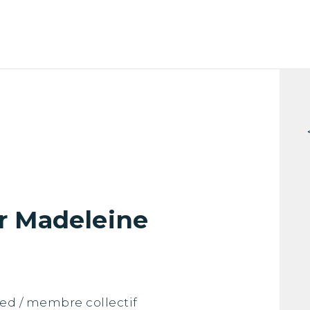
 Madeleine
ied / membre collectif