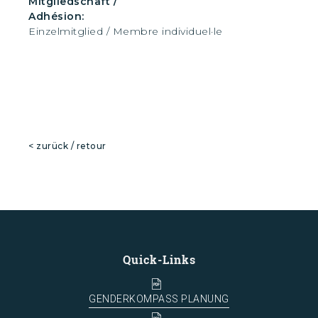
Mitgliedschaft /
Adhésion:
Einzelmitglied / Membre individuel·le
< zurück / retour
Quick-Links
GENDERKOMPASS PLANUNG