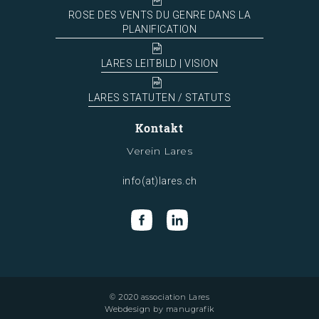
ROSE DES VENTS DU GENRE DANS LA
PLANIFICATION
LARES LEITBILD | VISION
LARES STATUTEN / STATUTS
Kontakt
Verein Lares
info(at)lares.ch
© 2020 association Lares
Webdesign by
manugrafik