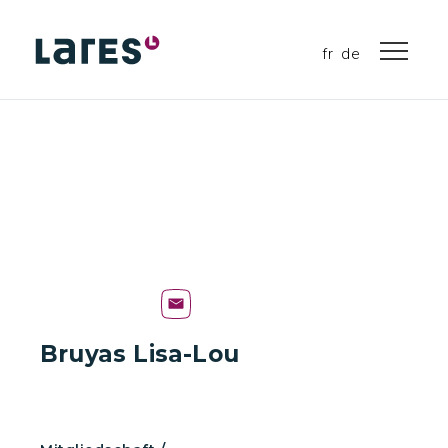
fr
de
Bruyas Lisa-Lou