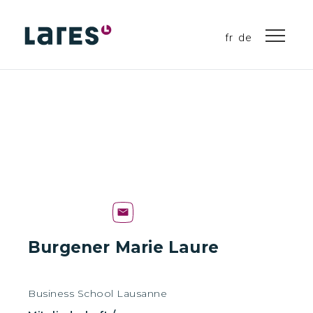
fr
de
Burgener Marie Laure
Business School Lausanne