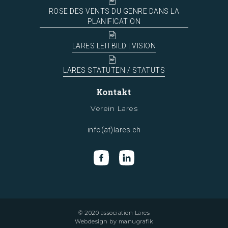
ROSE DES VENTS DU GENRE DANS LA
PLANIFICATION
LARES LEITBILD | VISION
LARES STATUTEN / STATUTS
Kontakt
Verein Lares
info(at)lares.ch
© 2020 association Lares
Webdesign by
manugrafik