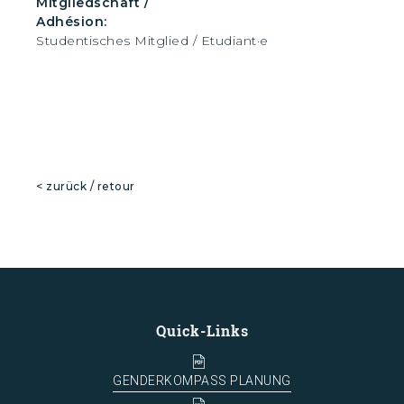
Mitgliedschaft /
Adhésion:
Studentisches Mitglied / Etudiant·e
< zurück / retour
Quick-Links
GENDERKOMPASS PLANUNG