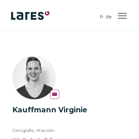
fr
de
Kauffmann Virginie
Geografe, Macolin