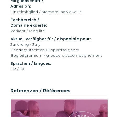
Mitgliedschaft /
Adhésion:
Einzelmitglied / Membre individuel·le
Fachbereich /
Domaine experte:
Verkehr / Mobilité
Aktuell verfügbar für / disponible pour:
Jurierung / Jury
Gendergutachten / Expertise genre
Begleitgremium / groupe d'accompagnement
Sprachen / langues:
FR / DE
Referenzen / Références