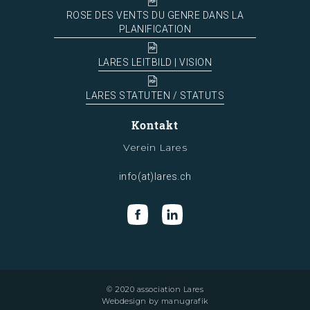
ROSE DES VENTS DU GENRE DANS LA
PLANIFICATION
LARES LEITBILD | VISION
LARES STATUTEN / STATUTS
Kontakt
Verein Lares
info(at)lares.ch
© 2020 association Lares
Webdesign by
manugrafik