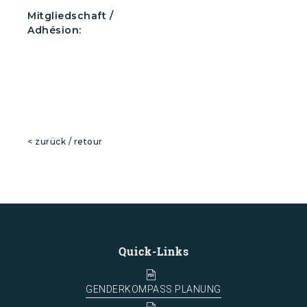
Mitgliedschaft /
Adhésion:
< zurück / retour
Quick-Links
GENDERKOMPASS PLANUNG