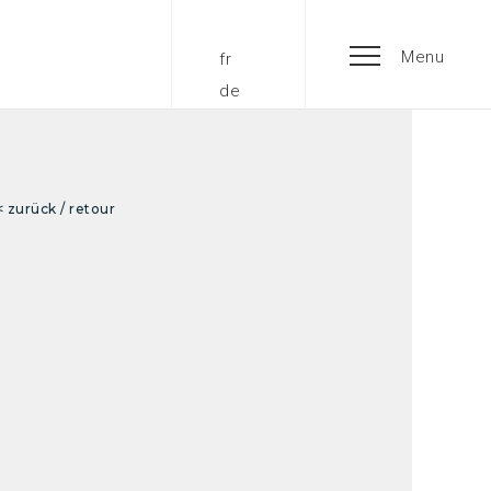
Menu
fr
de
< zurück / retour