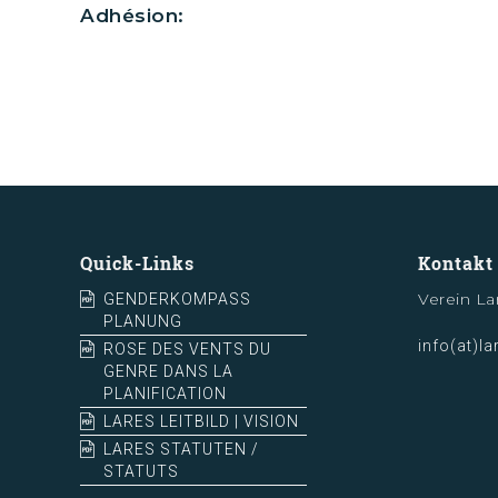
Adhésion:
Quick-Links
Kontakt
Verein La
GENDERKOMPASS
PLANUNG
info(at)la
ROSE DES VENTS DU
GENRE DANS LA
PLANIFICATION
LARES LEITBILD | VISION
LARES STATUTEN /
STATUTS