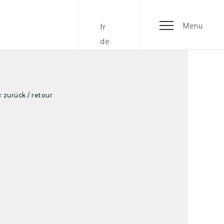
Menu
fr
de
< zurück / retour