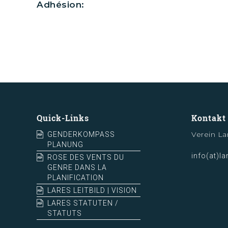
Adhésion:
Quick-Links
Kontakt
Verein La
GENDERKOMPASS
PLANUNG
info(at)la
ROSE DES VENTS DU
GENRE DANS LA
PLANIFICATION
LARES LEITBILD | VISION
LARES STATUTEN /
STATUTS