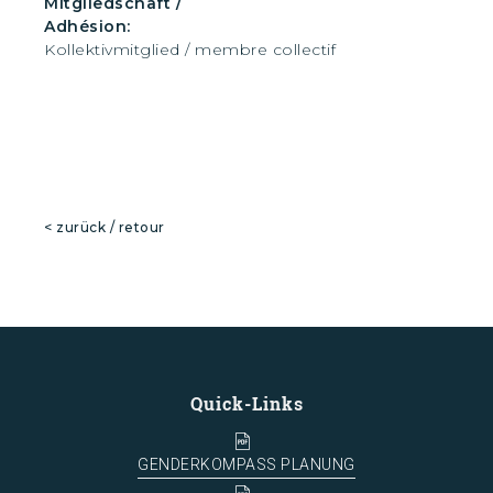
Mitgliedschaft /
Adhésion:
Kollektivmitglied / membre collectif
< zurück / retour
Quick-Links
GENDERKOMPASS PLANUNG