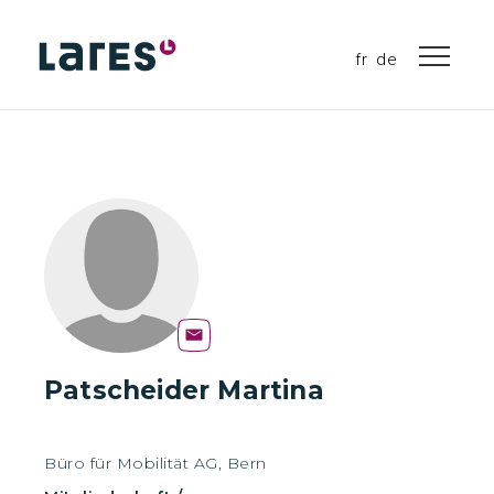
fr
de
Patscheider Martina
Büro für Mobilität AG, Bern