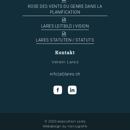
ROSE DES VENTS DU GENRE DANS LA
PLANIFICATION
LARES LEITBILD | VISION
LARES STATUTEN / STATUTS
Kontakt
Verein Lares
info(at)lares.ch
© 2020 association Lares
Webdesign by
manugrafik