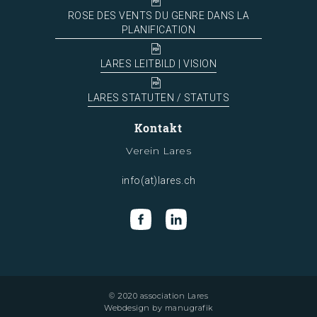
ROSE DES VENTS DU GENRE DANS LA
PLANIFICATION
LARES LEITBILD | VISION
LARES STATUTEN / STATUTS
Kontakt
Verein Lares
info(at)lares.ch
© 2020 association Lares
Webdesign by
manugrafik