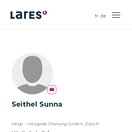
fr
de
Seithel Sunna
intep - Integrale Planung GmbH, Zürich