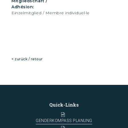
Mitgliedschaft /
Adhésion:
Einzelmitglied / Membre individuel·le
< zurück / retour
Quick-Links
GENDERKOMPASS PLANUNG