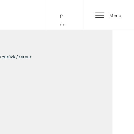
Menu
fr
de
< zurück / retour