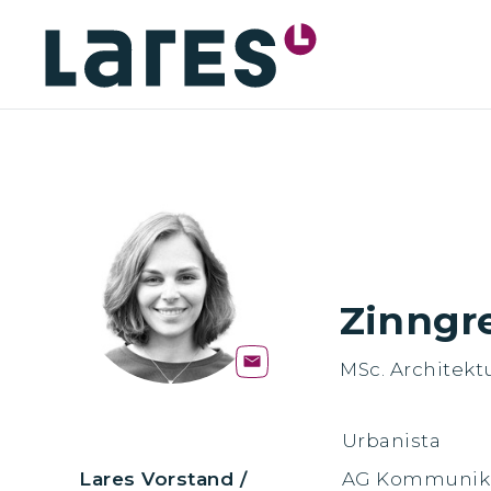
Zinngr
MSc. Architekt
Urbanista
Lares Vorstand /
AG Kommunik