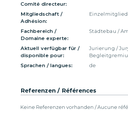
Comité directeur:
Mitgliedschaft /
Einzelmitglied
Adhésion:
Fachbereich /
Städtebau / 
Domaine experte:
Aktuell verfügbar für /
Jurierung / Jur
disponible pour:
Begleitgremi
Sprachen / langues:
de
Referenzen / Références
Keine Referenzen vorhanden / Aucune réfé