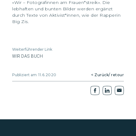
«Wir – Fotografinnen am Frauen*streik». Die
lebhaften und bunten Bilder werden ergänzt
durch Texte von Aktivist*innen, wie der Rapperin
Big Zis.
Weiterführender Link
WIR DAS BUCH
Publiziert am
11.6.2020
< Zurück/ retour