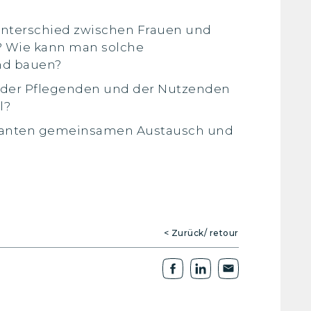
r Unterschied zwischen Frauen und
? Wie kann man solche
nd bauen?
ht der Pflegenden und der Nutzenden
l?
essanten gemeinsamen Austausch und
< Zurück/ retour