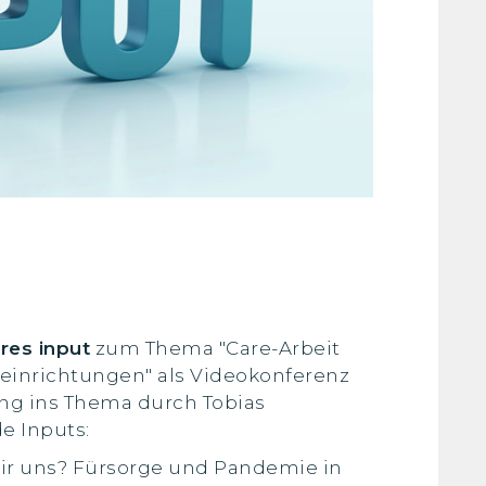
res input
zum Thema "Care-Arbeit
eeinrichtungen" als Videokonferenz
ng ins Thema durch Tobias
e Inputs:
ir uns? Fürsorge und Pandemie in