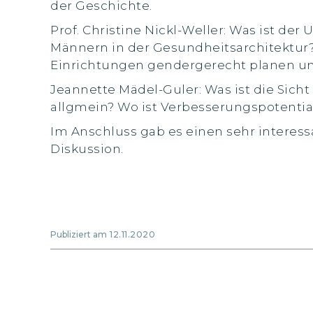
der Geschichte.
Prof. Christine Nickl-Weller: Was ist de
Männern in der Gesundheitsarchitektur
Einrichtungen gendergerecht planen u
Jeannette Mädel-Guler: Was ist die Sic
allgmein? Wo ist Verbesserungspotentia
Im Anschluss gab es einen sehr inter
Diskussion.
Publiziert am
12.11.2020