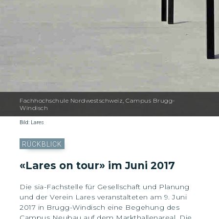
Fachhochschule Nordwestschweiz, Campus Brugg-
Windisch
Bild: Lares
RÜCKBLICK
«Lares on tour» im Juni 2017
Die sia-Fachstelle für Gesellschaft und Planung
und der Verein Lares veranstalteten am 9. Juni
2017 in Brugg-Windisch eine Begehung des
Campus Neubau auf dem Markthallenareal. Die